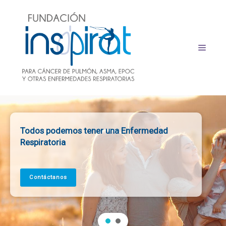
Saltar
al
contenido
MENÚ
Todos podemos tener una Enfermedad
Respiratoria
Contáctanos