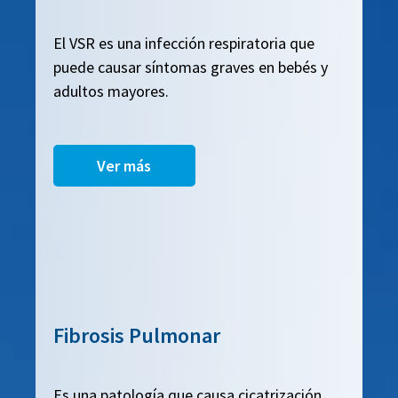
El VSR es una infección respiratoria que
puede causar síntomas graves en bebés y
adultos mayores.
Ver más
Fibrosis Pulmonar
Es una patología que causa cicatrización