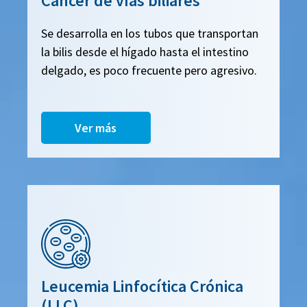
Cáncer de vías biliares
Se desarrolla en los tubos que transportan
la bilis desde el hígado hasta el intestino
delgado, es poco frecuente pero agresivo.
Ver más
Leucemia Linfocítica Crónica
(LLC)