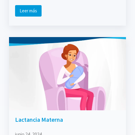
Leer más
Lactancia Materna
junio 24, 2024