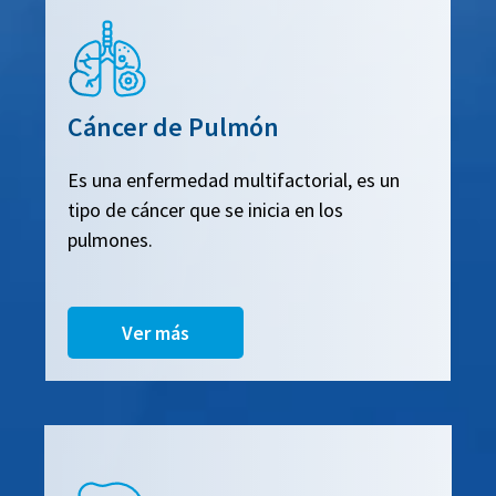
Cáncer de Pulmón
Es una enfermedad multifactorial, es un
tipo de cáncer que se inicia en los
pulmones.
Ver más