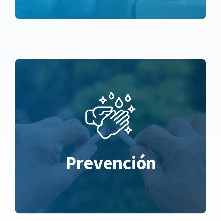
Prevención