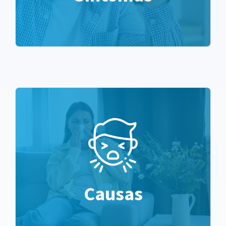
Causas